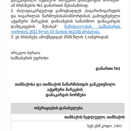
განკუთვნილი აქციზური მარკების დანაკარგის ნორმები“ 
ამ ბრძანების №1 დანართის შესაბამისად.
2. ძალადაკარგულად გამოცხადდეს „სიგარა/სიგარეტის 
და სიგარილას წარმოებისას/იმპორტისას გამოყენებული 
აქციზური მარკების დაზიანების საწარმოო დანაკარგის 
დამტკიცების შესახებ“ 
შემოსავლების სამსახურის 
უფროსის 2011 წლის 03 მაისის №2140 ბრძანება.
3. ეს ბრძანება ამოქმედდეს 2026 წლის 1 იანვრიდან.
ირაკლი ბერაია
სამსახურის უფროსი
დანართი №1
თამბაქოსა და თამბაქოს ნაწარმისთვის განკუთვნილი 
აქციზური მარკების 
დანაკარგის ნორმები
ოპერაციების დასახელება
თამბაქოს ნედლეული, თამბაქოს ნა
სეს ესნ კოდი: 2401