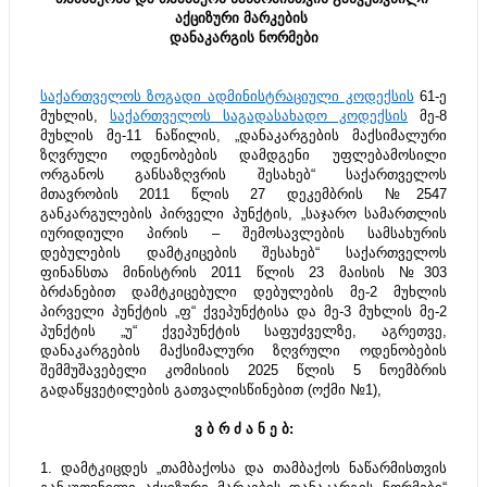
აქციზური მარკების 
დანაკარგის ნორმები
საქართველოს ზოგადი ადმინისტრაციული კოდექსის
 61-ე 
მუხლის, 
საქართველოს საგადასახადო კოდექსის
 მე-8 
მუხლის მე-11 ნაწილის, „დანაკარგების მაქსიმალური 
ზღვრული ოდენობების დამდგენი უფლებამოსილი 
ორგანოს განსაზღვრის შესახებ“ საქართველოს 
მთავრობის 2011 წლის 27 დეკემბრის №2547 
განკარგულების პირველი პუნქტის, „საჯარო სამართლის 
იურიდიული პირის – შემოსავლების სამსახურის 
დებულების დამტკიცების შესახებ“ საქართველოს 
ფინანსთა მინისტრის 2011 წლის 23 მაისის №303 
ბრძანებით დამტკიცებული დებულების მე-2 მუხლის 
პირველი პუნქტის „ფ“ ქვეპუნქტისა და მე-3 მუხლის მე-2 
პუნქტის „უ“ ქვეპუნქტის საფუძველზე, აგრეთვე, 
დანაკარგების მაქსიმალური ზღვრული ოდენობების 
შემმუშავებელი კომისიის 2025 წლის 5 ნოემბრის 
გადაწყვეტილების გათვალისწინებით (ოქმი №1),
ვ ბ რ ძ ა ნ ე ბ:
1. დამტკიცდეს „თამბაქოსა და თამბაქოს ნაწარმისთვის 