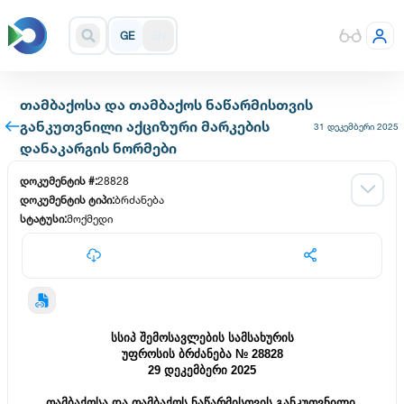
GE
EN
თამბაქოსა და თამბაქოს ნაწარმისთვის
განკუთვნილი აქციზური მარკების
31 დეკემბერი 2025
დანაკარგის ნორმები
დოკუმენტის #:
28828
დოკუმენტის ტიპი:
ბრძანება
სტატუსი:
მოქმედი
მიღების თარიღი:
29 დეკემბერი 2025
კატეგორია:
ინდივიდუალური ადმინისტრაციული
სამართლებრივი აქტი
დოკუმენტის მიმღები:
შემოსავლების სამსახურის უფროსი
ამოქმედების თარიღი:
01 იანვარი 2026
კონსოლიდირებული ცვლილება
ძირითადი/კონსოლიდირებული
სსიპ შემოსავლების სამსახურის
დოკუმენტი
უფროსის ბრძანება № 28828
29 დეკემბერი 2025
თამბაქოსა და თამბაქოს ნაწარმისთვის განკუთვნილი 