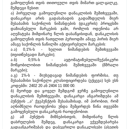
გამოვლენის თვის თითოეული თვის მიმართ ცალ-ცალკე, 
შემდეგი წესით:
ა) პირველად გამოვლენილი დანაკლისის შემთხვევაში, 
დანაკარგი არის გადასახადის გადამხდელის მიერ 
შესაბამის საქონლის ნიშანდების (დაკვრის) პროცესში 
დაზიანებული მარკების ჯამი, რომლის ოდენობა არ 
აღემატება მიმდინარე წლის დასაწყისიდან, დანაკლისის 
გამოვლენის თვის ჩათვლით პერიოდში ამავე პირის მიერ 
ამავე საქონლის ნაწილში აქტივირებული მარკების:
ა.ა) 0,1%-ს - ხელით ნიშანდების შემთხვევაში 
(თვითწებვადი მარკები);
ა.ბ) 0,5%-ს - ავტომატიზებული/მექანიკური 
მოწყობილობით ნიშანდების შემთხვევაში (მშრალი 
მარკები);
ა.გ) 1%-ს - მიუხედავად ნიშანდების ფორმისა, თუ 
შესაბამისი საქონელი კლასიფიცირდება (ექცევა) სეს ესნ 
კოდებში: 2402 20 ან 2404 11 000 00.
ბ) მეორედ და ყოველ შემდგომ ჯერზე გამოვლენილი 
დანაკლისის შემთხვევაში, დანაკარგი ანგარიშდება ამ 
პუნქტის ,,ა“ ქვეპუნქტის შესაბამისად, იმ პირობით, რომ 
აღნიშნული რაოდენობა უნდა შემცირდეს წინა თვეებში 
გამოყენებული დანაკარგის რაოდენობით.
გ) ამ პუნქტის მიზნებისთვის, მიმდინარე წლის 
დასრულების შემდეგ, დანაკარგი ექვემდებარება 
გადაანგარიშებას და დაბეგრილი დანაკლისები (ასეთის 