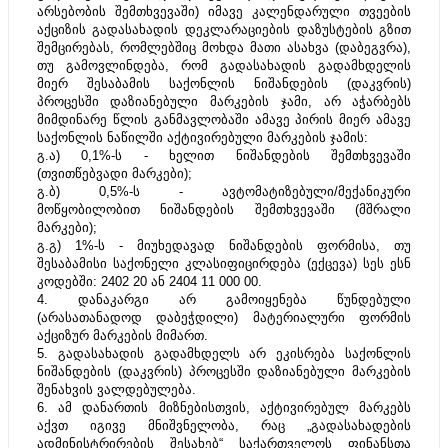
არსებობის შემთხვევაში) იმავე კალენდარული თვეების 
აქციზის გადასახადის დეკლარაციების დაზუსტების გზით 
შემცირებას, რომლებშიც მოხდა მათი ასახვა (დაბეგვრა), 
თუ გამოვლინდება, რომ გადასახადის გადამხდელის 
მიერ შესაბამის საქონლის ნიშანდების (დაკვრის) 
პროცესში დაზიანებული მარკების ჯამი, არ აჭარბებს 
მიმდინარე წლის განმავლობაში ამავე პირის მიერ ამავე 
საქონლის ნაწილში აქტივირებული მარკების ჯამის:
გ.ა) 0,1%-ს - ხელით ნიშანდების შემთხვევაში 
(თვითწებვადი მარკები);
გ.ბ) 0,5%-ს - ავტომატიზებული/მექანიკური 
მოწყობილობით ნიშანდების შემთხვევაში (მშრალი 
მარკები);
გ.გ) 1%-ს - მიუხედავად ნიშანდების ფორმისა, თუ 
შესაბამისი საქონელი კლასიფიცირდება (ექცევა) სეს ესნ 
კოდებში: 2402 20 ან 2404 11 000 00.
4. დანაკარგი არ გამოიყენება წუნდებული 
(არასათანადოდ დაბეჭდილი) მატერიალური ფორმის 
აქციზურ მარკების მიმართ.
5. გადასახადის გადამხდელს არ ეკისრება საქონლის 
ნიშანდების (დაკვრის) პროცესში დაზიანებული მარკების 
შენახვის ვალდებულება.
6. ამ დანართის მიზნებისთვის, აქტივირებულ მარკებს 
აქვთ იგივე მნიშვნელობა, რაც „გადასახადების 
ადმინისტრირების შესახებ“ საქართველოს ფინანსთა 