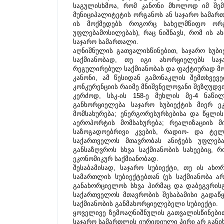
საგულისხმოა, რომ კანონი მხოლოდ იმ შემთ
მუნიციპალიტეტის ორგანოს ან საჯარო სამართ
ის მოქმედებს როგორც სახელმწიფო ორგ
უფლებამოსილებას), რაც ნიშნავს, რომ ის ა
საჯარო სამართალი.
აღნიშნულის გათვალისწინებით, საჯარო სუბიე
საქმიანობად, თუ იგი ახორციელებს საჯ
რეგულირებულ საქმიანობას და ფაქტიურად მ
კანონი, ამ წესიდან გამონაკლის შემთხვევ
კონკურენციის რაიმე მნიშვნელოვანი შეზღუდვ
კერძოდ, სსკ-ის 158-ე მუხლის მე-4 ნაწი
განხორციელება საჯარო სუბიექტის მიერ ეკ
მომსახურება; ენერგორესურსებისა და წყლი
აეროპორტის მომსახურება; რეალიზაციის მ
საზოგადოებრივი კვების, რადიო- და ტელე
საქართველოს მთავრობას ანიჭებს უფლებამ
განსაზღვროს სხვა საქმიანობის სახეებიც, 
ეკონომიკურ საქმიანობად.
შესაბამისად, საჯარო სუბიექტი, თუ ის ახო
სამართლის სუბიექტებთან (ეს საქმიანობა 
განახორციელოს სხვა პირმაც და დაბეგვრისგ
საქართველოს მთავრობის შესაბამისი გადაწყ
საქმიანობის განმახორციელებელი სუბიექტი.
ყოველივე ზემოაღნიშნულის გათვალისწინები
საჯარო სამართლის იურიდიული პირი არ განიხ