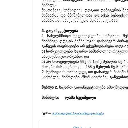
ნაწილს. 
მასთანავე, სუბსიდიის დღგ-ით დაბეგვრის შე
შინაარსს და მნიშვნელობა არ აქვს სუბიექტ
საწარმოში სახელმწიფოს მონაწილეობას.
3. გადაწყვეტილება 
1. სახელმწიფო ხელისუფლების ორგანო, მუ
მიიჩნევა დღგ-ის მიზნისთვის დასაბეგრ პირა
გაწევის ოპერაციები არ ექვემდებარება დღგ-ით
ა) ხორციელდება საჯარო სამართლით რეგულირ
სახელმწიფო ორგანო, და
ბ) არ ხორციელდება სსკ-ის 158-ე მუხლის მე-4 
მთავრობის მიერ სსკ-ის 158-ე მუხლის მე-5 ნ
2. სუბსიდიის თანხა დღგ-ით დასაბეგრ ბაზაში 
საქონლის მიწოდების/მომსახურების გაწევისთ
მუხლი 2. 
საჯარო გადაწყვეტილება ამოქმედდეს
მინისტრი     ლაშა ხუციშვილი
წყარო: 
საქართველოს საკანონმდებლო მაცნე