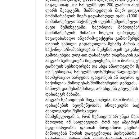
მაგალითად, თუ სახელმწიფო 200 ლარით ასუბ
ლარს შეადგენს, მიმწოდებლის მიერ დღგ-ი
მომხმარებლის მიერ გადასახდელ ფასს (1000 ლ
მომხმარებელი საქონელს იღებს შემცირებული
ასეთ შემთხვევაში, საქონლის მიწოდება
მომხმარებლის მიმართ სრული ღირებულები
საგადასახადო ანგარიშ-ფაქტურა გამოიწერებ
თანხის ნაწილი გადახდილია მესამე პირის 
საქონლის/მომსახურების შეძენისთვის გადა
გამოიყენება დღგ-ით დასაბეგრი ოპერაციის გ
ამგვარ სუბსიდიებს მიეკუთვნება, მათ შორის,
ტარიფის სუბსიდირება და სხვა ანალოგიური შ
თუ სუბსიდია, სახელმწიფოს/მუნიციპალიტეტის
საოპერაციო ხარჯების დაფარვის ან საჯარო ფ
საქონლის მიწოდებას/მომსახურების გაწევას,
ნაწილს და შესაბამისად, არ ახდენს გავლენას 
დასაბეგრ ბაზაში.
ამგვარ სუბსიდიებს მიეკუთვნება, მათ შორის,
დასაქმების ხელშეწყობის, ინოვაციური სა
ანალოგიური შემთხვევები. 
მნიშვნელოვანია, რომ სუბსიდია არ უნდა ჩა
მხოლოდ იმ საფუძვლით, რომ იგი ამცირებს 
მდგომარეობას. ფასთან პირდაპირი კავში
მიწოდებას შორის დადგენილია პირდაპირი კ
საქონლის მიწოდების /მომსახურების გაწევ