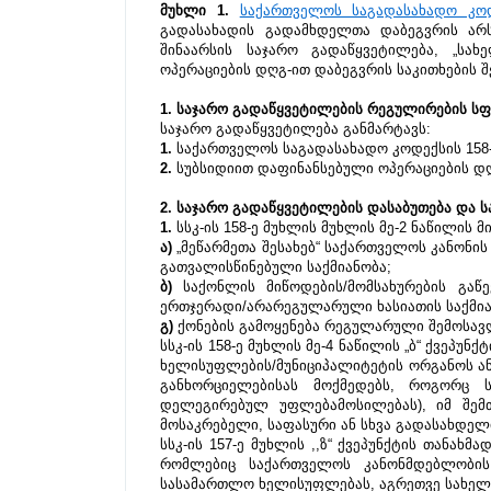
მუხლი 1.
საქართველოს საგადასახადო კო
გადასახადის გადამხდელთა დაბეგვრის არს
შინაარსის საჯარო გადაწყვეტილება, „სა
ოპერაციების დღგ-ით დაბეგვრის საკითხების შე
1. საჯარო გადაწყვეტილების რეგულირების ს
საჯარო გადაწყვეტილება განმარტავს:
1.
 საქართველოს საგადასახადო კოდექსის 158-ე
2. 
სუბსიდიით დაფინანსებული ოპერაციების დღ
2. საჯარო გადაწყვეტილების დასაბუთება და
1. 
სსკ-ის 158-ე მუხლის მუხლის მე-2 ნაწილის 
ა)
 „მეწარმეთა შესახებ“ საქართველოს კანონის 
გათვალისწინებული საქმიანობა;
ბ)
 საქონლის მიწოდების/მომსახურების გაწე
ერთჯერადი/არარეგულარული ხასიათის საქმიან
გ) 
ქონების გამოყენება რეგულარული შემოსავლ
სსკ-ის 158-ე მუხლის მე-4 ნაწილის „ბ“ ქვეპუ
ხელისუფლების/მუნიციპალიტეტის ორგანოს ან 
განხორციელებისას მოქმედებს, როგორც 
დელეგირებულ უფლებამოსილებას), იმ შემთხ
მოსაკრებელი, საფასური ან სხვა გადასახდელი
სსკ-ის 157-ე მუხლის ,,ზ“ ქვეპუნქტის თანა
რომლებიც საქართველოს კანონმდებლობის 
სასამართლო ხელისუფლებას, აგრეთვე სახე