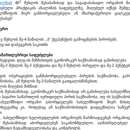
1
დექსის
 46
 მუხლის შესაბამისად და საგადასახადო ორგანოს მი
ებული პრაქტიკის ანალიზის საფუძველზე, მიღებულ იქნეს შემდე
ხელმწიფოს მიერ განხორციელებული ან მხარდაჭერილი ცალკეუ
სახებ“.
ფერო 
 მუხლის მე-4 ნაწილის ,,ბ“ ქვეპუნქტის გამოყენების პირობებს.
გ-ით დაბეგვრის საკითხს.
 სამართლებრივი საფუძვლები
მიხედვით, დღგ-ის მიზნისთვის ეკონომიკურ საქმიანობად განიხილება:
მე-2 მუხლის მე-2 პუნქტითა და მე-3 მუხლის პირველი და მე-2 პუნქტებ
ვის ოპერაციების განმახორციელებელი პირების საქმიანობა, გარ
ობისა, ამ მუხლის მე-3 ნაწილის გათვალისწინებით;
ის მიღების მიზნით.
ნქტის შესაბამისად, ეკონომიკურ საქმიანობად არ განიხილება სახელმწი
საჯარო სამართლის იურიდიული პირის საქმიანობა, თუ ის საქმიანობ
სახელმწიფო ორგანო (ახორციელებს სახელმწიფოს მიერ მისთვ
ვევაშიც კი, როდესაც ამ საქმიანობისთვის დადგენილია საწევრ
. 
ხმად, სახელმწიფო ხელისუფლების ორგანოებს წარმოადგენენ ორგანოებ
შესაბამისად ახორციელებენ საკანონმდებლო, აღმასრულებელ 
ლმწიფო ზედამხედველობასა და კონტროლს.