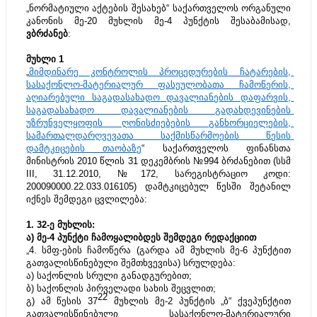
„ნორმატიული აქტების შესახებ“ საქართველოს ორგანული 
კანონის მე-20 მუხლის მე-4 პუნქტის შესაბამისად, 
ვბრძანებ
:
მუხლი 1
„
მიმდინარე კონტროლის პროცედურების ჩატარების, 
სასაქონლო-მატერიალურ ფასეულობათა ჩამოწერის, 
აღიარებული საგადასახადო დავალიანების დაფარვის, 
საგადასახადო დავალიანების გადახდევინების 
უზრუნველყოფის ღონისძიებების განხორციელების, 
სამართალდარღვევათა საქმისწარმოების წესის 
დამტკიცების თაობაზე
“ საქართველოს ფინანსთა 
მინისტრის 2010 წლის 31 დეკემბრის №994 ბრძანებით (სსმ 
III, 31.12.2010, №172, სარეგისტრაციო კოდი: 
200090000.22.033.016105) დამტკიცებულ წესში შეტანილ 
იქნეს შემდეგი ცვლილება:
1. 32-ე მუხლის:
ა) მე-4 პუნქტი ჩამოყალიბდეს შემდეგი რედაქციით
„4. სმფ-ების ჩამოწერა (გარდა ამ მუხლის მე-6 პუნქტით 
გათვალისწინებული შემთხვევისა) სრულდება:
ა) საქონლის სრული განადგურებით;
ბ) საქონლის პირველადი სახის შეცვლით;
​22
გ) ამ წესის 37
 მუხლის მე-2 პუნქტის „ბ“ ქვეპუნქტით 
გათვალისწინებული სასაქონლო-მატერიალური 