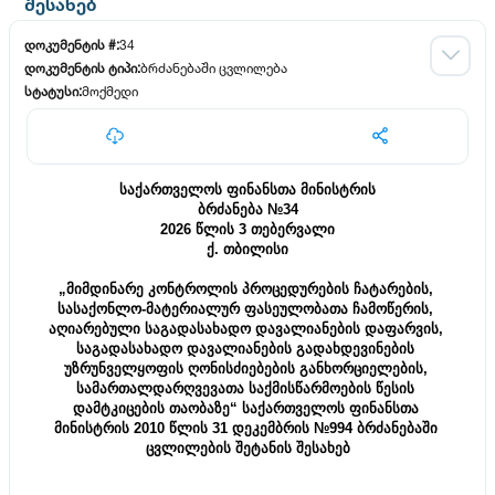
შესახებ
დოკუმენტის #:
34
დოკუმენტის ტიპი:
ბრძანებაში ცვლილება
სტატუსი:
მოქმედი
მიღების თარიღი:
03 თებერვალი 2026
კატეგორია:
კანონქვემდებარე ნორმატიული აქტი
გამოქვეყნების თარიღი:
05 თებერვალი 2026
დოკუმენტის მიმღები:
საქართველოს ფინანსთა მინისტრი
საქართველოს ფინანსთა მინისტრის
კონსოლიდირებული ცვლილება
ცვლილება
ბრძანება №34
2026 წლის 3 თებერვალი
ქ. თბილისი
„მიმდინარე კონტროლის პროცედურების ჩატარების, 
სასაქონლო-მატერიალურ ფასეულობათა ჩამოწერის, 
აღიარებული საგადასახადო დავალიანების დაფარვის, 
საგადასახადო დავალიანების გადახდევინების 
უზრუნველყოფის ღონისძიებების განხორციელების, 
სამართალდარღვევათა საქმისწარმოების წესის 
დამტკიცების თაობაზე“ საქართველოს ფინანსთა 
მინისტრის 2010 წლის 31 დეკემბრის №994 ბრძანებაში 
ცვლილების შეტანის შესახებ