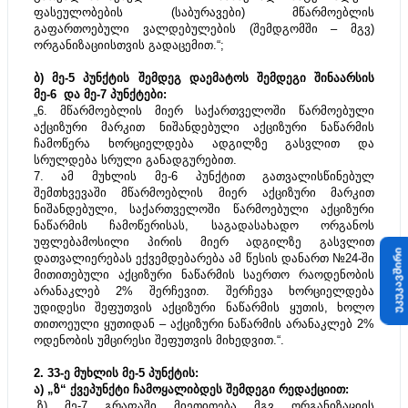
ფასეულობების (საბურავები) მწარმოებლის 
გაფართოებული ვალდებულების (შემდგომში – მგვ) 
ორგანიზაციისთვის გადაცემით.“;
ბ) მე-5 პუნქტის შემდეგ დაემატოს შემდეგი შინაარსის 
მე-6  და მე-7 პუნქტები:
„6. მწარმოებლის მიერ საქართველოში წარმოებული 
აქციზური მარკით ნიშანდებული აქციზური ნაწარმის 
ჩამოწერა ხორციელდება ადგილზე გასვლით და 
სრულდება სრული განადგურებით.
7. ამ მუხლის მე-6 პუნქტით გათვალისწინებულ 
შემთხვევაში მწარმოებლის მიერ აქციზური მარკით 
ნიშანდებული, საქართველოში წარმოებული აქციზური 
ნაწარმის ჩამოწერისას, საგადასახადო ორგანოს 
უფლებამოსილი პირის მიერ ადგილზე გასვლით 
უკუკავშირი
დათვალიერებას ექვემდებარება ამ წესის დანართ №24-ში 
მითითებული აქციზური ნაწარმის საერთო რაოდენობის 
არანაკლებ 2% შერჩევით. შერჩევა ხორციელდება 
უდიდესი შეფუთვის აქციზური ნაწარმის ყუთის, ხოლო 
თითოეული ყუთიდან – აქციზური ნაწარმის არანაკლებ 2% 
ოდენობის უმცირესი შეფუთვის მიხედვით.“.
2. 33-ე მუხლის მე-5 პუნქტის:
ა) „ზ“ ქვეპუნქტი ჩამოყალიბდეს შემდეგი რედაქციით:
„ზ) მე-7 გრაფაში მიეთითება მგვ ორგანიზაციის 